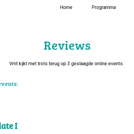
Home
Programma
Reviews
Vmt kijkt met trots terug op 3 geslaagde online events.
vents:
I
ate I