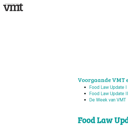
Voorgaande VMT e
Food Law Update I
Food Law Update I
De Week van VMT
Food Law Upd