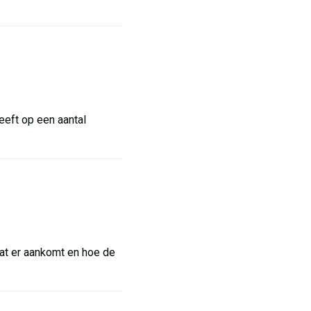
eeft op een aantal
 wat er aankomt en hoe de