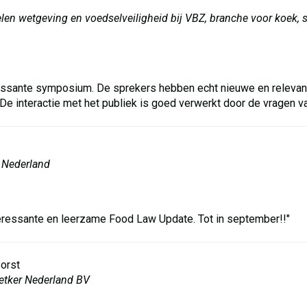
en wetgeving en voedselveiligheid bij VBZ, branche voor koek, s
ressante symposium. De sprekers hebben echt nieuwe en relevant
De interactie met het publiek is goed verwerkt door de vragen v
a Nederland
interessante en leerzame Food Law Update. Tot in september!!"
Borst
Oetker Nederland BV