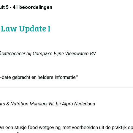
it 5 - 41 beoordelingen
 Law Update I
ificatiebeheer bij Compaxo Fijne Vleeswaren BV
-date gebracht en heldere informatie."
fairs & Nutrition Manager NL bij Alpro Nederland
an een stukje food wetgeving, met voorbeelden uit de praktijk o