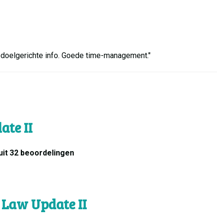
doelgerichte info. Goede time-management."
te II
uit 32 beoordelingen
 Law Update II