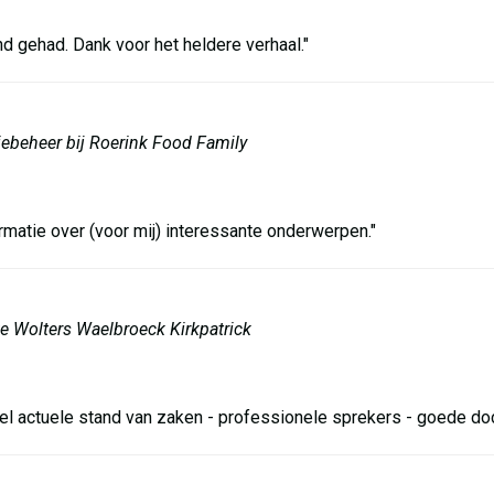
d gehad. Dank voor het heldere verhaal."
iebeheer bij Roerink Food Family
ormatie over (voor mij) interessante onderwerpen."
ke Wolters Waelbroeck Kirkpatrick
el actuele stand van zaken - professionele sprekers - goede docu