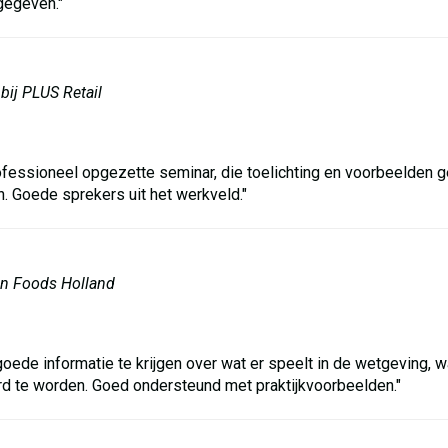
gegeven."
 bij PLUS Retail
ofessioneel opgezette seminar, die toelichting en voorbeelden g
. Goede sprekers uit het werkveld."
ton Foods Holland
d goede informatie te krijgen over wat er speelt in de wetgeving,
d te worden. Goed ondersteund met praktijkvoorbeelden."