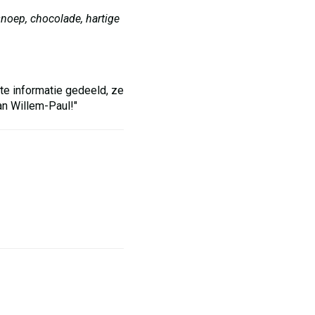
noep, chocolade, hartige
e informatie gedeeld, ze
an Willem-Paul!"