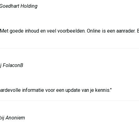
Goedhart Holding
et goede inhoud en veel voorbeelden. Online is een aanrader. B
ij FolaconB
ardevolle informatie voor een update van je kennis."
bij Anoniem